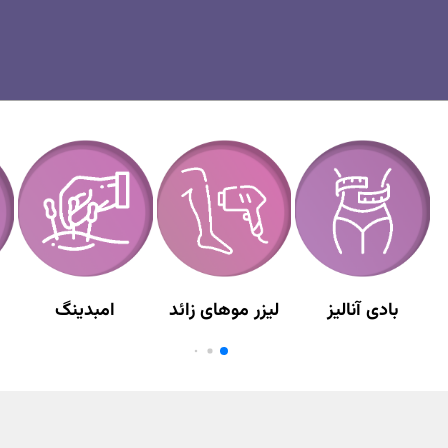
بادی آنالیز
لیزر موهای زائد
امبدینگ