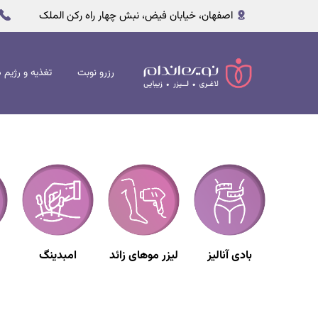
اصفهان، خیابان فیض، نبش چهار راه رکن الملک
رژیم های لا
رزرو نوبت
تغذیه و رژیم د
بادی آنالیز
لیزر موهای زائد
امبدینگ