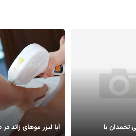
ی تخمدان با
آیا لیزر موهای زائد در د