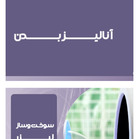
لیزر سوخت و ساز
طب سوزنی لیزری روشی غیرتهاجمی و بدون درد است که
از لیزر کم‌توان برای تحریک نقاط طب سوزنی بدن استفاده
می‌کند. این نقاط خاص در بدن، به متابولیسم، هورمون‌ها
و اشتها مرتبط هستند. طب سوزنی لیزری می‌تواند روشی
موثر و ایمن برای کاهش وزن و لاغری باشد.
لاغری موضعی با دستگاه فارادیک
لاغری موضعی با دستگاه فارادیک روشی غیرتهاجمی برای
کاهش چربی و سلولیت در نواحی خاص بدن است. این