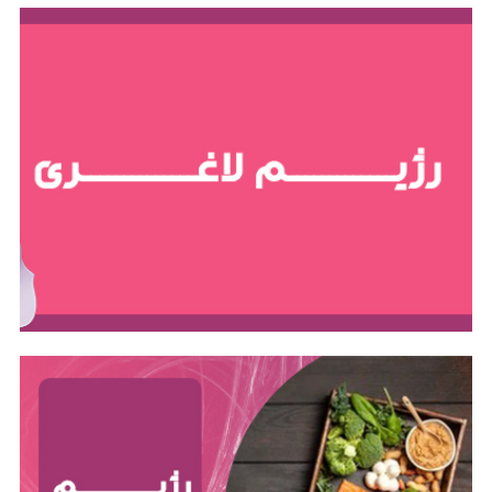
رژیم کتوژنیک
رژیم کتوژنیک یا رژیم کتون‌زا یا رژیم پُرچربی، یک رژیم
غذایی با چربی زیاد، پروتئین متوسط و کربوهیدرات کم
است که بدن را وادار می‌کند تا به‌جای قند، از چربی برای
تأمین انرژی استفاده کند.
مکمل های لاغری
مکمل‌های لاغری محصولاتی هستند که به کاهش وزن