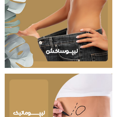
لیپوماتیک
لیپوماتیک یا "پیکر تراشی"، برای از بین بردن چربی‌های
موضعی از نواحی خاص بدن استفاده می‌شود. این روش با
استفاده از یک لوله نازک به نام کانولا که به یک دستگاه
مکش متصل است، انجام می‌شود. کانولا از طریق
برش‌های کوچک در پوست وارد بدن شده و برای مکش
چربی‌ها به طور دقیق از نواحی مورد نظر استفاده می‌شود.
ترنسفر چربی
انتقال چربی یا لیپوفیلینگ روشی جراحی است که در آن
چربی از یک قسمت بدن برداشته شده و به قسمت