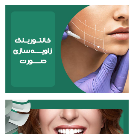
بوتاکس لثه
بوتاکس لثه‌ای، که به عنوان لبخند لثه‌ای نیز شناخته
می‌شود، روشی زیبایی برای اصلاح لبخندی است که در آن
لثه‌ها بیش از حد هنگام لبخند زدن نمایان می‌شوند. این
امر می‌تواند به دلایل مختلفی از جمله عضلات لب قوی،
لب بالایی کوتاه یا نازک بودن لثه رخ دهد.
بوتاکس میگرنی
بوتاکس میگرنی نوعی درمان است که از تزریق سم