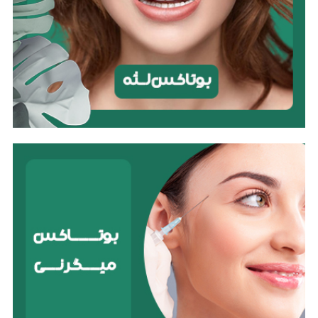
بوتولینوم نوع A (بوتاکس) برای کمک به کاهش تعداد و
شدت سردردهای میگرنی استفاده می‌کند. بوتاکس یک
نوروتوکسین است که با مسدود کردن سیگنال‌های عصبی
که باعث درد می‌شوند، عمل می‌کند.
بوتاکس زیر بغل
بوتاکس زیر بغل روشی برای کاهش تعریق بیش از حد
(هایپرهیدروزیس) در زیر بغل است. هایپرهیدروزیس
وضعیتی است که در آن فرد به طور غیرطبیعی عرق
می‌کند، حتی زمانی که گرم نیست یا فعالیت بدنی انجام
نمی‌دهد.