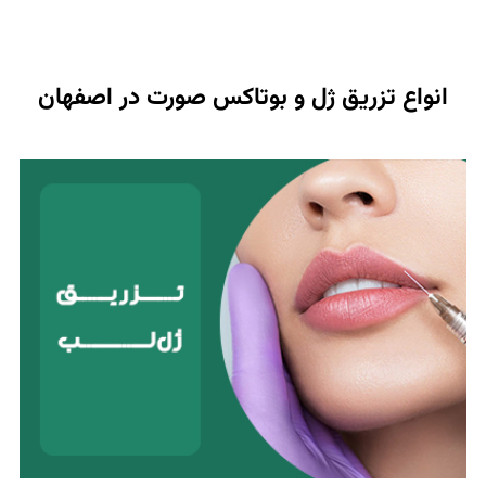
ماده‌ای پرکننده به نام ژل به داخل لب‌ها تزریق می‌شود.
ژل‌ها می‌توانند از مواد مختلفی مانند اسید هیالورونیک،
کلاژن یا چربی ساخته شوند.
انواع تزریق ژل و بوتاکس صورت در اصفهان
کانتورینگ یا زاویه سازی صورت
کانتورینگ صورت یا زاویه سازی صورت روشی برای تعریف و
برجسته تر کردن ویژگی های صورت با استفاده از تکنیک
های مختلف است. کانتورینگ صورت می تواند به افراد
کمک کند تا ظاهری جوان تر و متناسب تر داشته باشند.