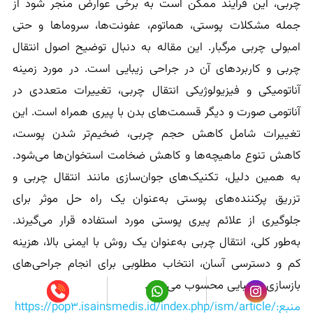
چربی، این فرآیند ممکن است به برخی عوارض منجر شود از
جمله مشکلات پوستی، هماتوم، عفونت‌ها، سروماها و حتی
امبولی چربی مرگبار. این مقاله به دنبال توضیح اصول انتقال
چربی و کاربردهای آن در جراحی زیبایی است. در مورد زمینه
آناتومیکی و فیزیولوژیکی انتقال چربی، تغییرات متعددی در
آناتومی صورت و دیگر قسمت‌های بدن با پیری همراه است. این
تغییرات شامل کاهش حجم چربی، ضخیم‌تر شدن پوست،
کاهش تنوع ماهیچه‌ها و کاهش ضخامت استخوان‌ها می‌شود.
به همین دلیل، تکنیک‌های جوان‌سازی مانند انتقال چربی و
تزریق پرکننده‌های پوستی به‌عنوان یک راه حل موثر برای
جلوگیری از علائم پیری پوستی مورد استفاده قرار می‌گیرند.
به‌طور کلی، انتقال چربی به‌عنوان یک روش با ایمنی بالا، هزینه
کم و دسترسی آسان، انتخاب مطلوبی برای انجام جراحی‌های
بازسازی و زیبایی محسوب می‌شود.
منبع:https://pop۳.isainsmedis.id/index.php/ism/article/