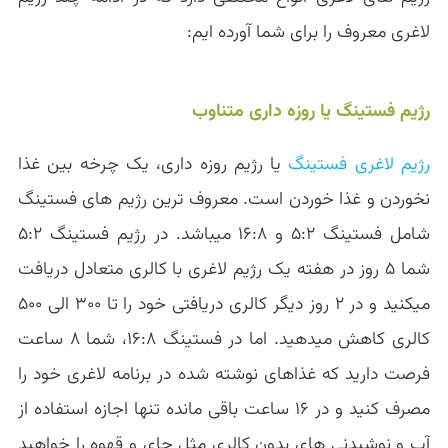
لاغری معروف را برای شما آورده ایم:
رژیم فستینگ یا روزه داری متناوب
رژیم لاغری فستینگ
یا رژیم روزه داری، یک چرخه بین غذا
نخوردن و غذا خوردن است. معروف ترین رژیم های فستینگ
شامل فستینگ ۵:۲ و ۱۶:۸ میباشد. در رژیم فستینگ ۵:۲
شما ۵ روز در هفته یک رژیم لاغری با کالری متعادل دریافت
میکنید و در ۲ روز دیگر کالری دریافتی خود را تا ۳۰۰ الی ۵۰۰
کالری کاهش میدهید. اما در فستینگ ۱۶:۸، شما ۸ ساعت
فرصت دارید که غذاهای نوشته شده در برنامه لاغری خود را
مصرف کنید و در ۱۶ ساعت باقی مانده تنها اجازه استفاده از
آب و نوشیدنی های بدون کالری مثل چای و قهوه را خواهید