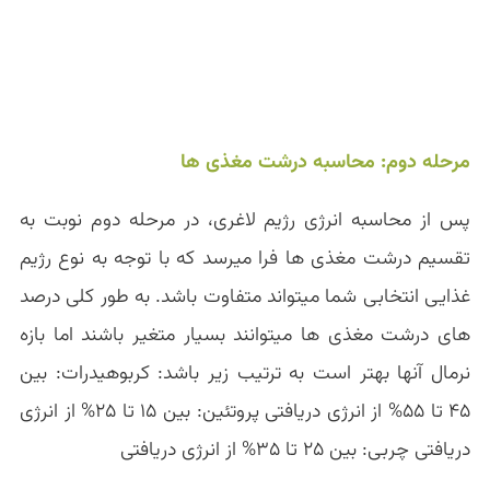
مرحله دوم: محاسبه درشت مغذی ها
پس از محاسبه انرژی رژیم لاغری، در مرحله دوم نوبت به
تقسیم درشت مغذی ها فرا میرسد که با توجه به نوع رژیم
غذایی انتخابی شما میتواند متفاوت باشد. به طور کلی درصد
های درشت مغذی ها میتوانند بسیار متغیر باشند اما بازه
نرمال آنها بهتر است به ترتیب زیر باشد: کربوهیدرات: بین
۴۵ تا ۵۵% از انرژی دریافتی پروتئین: بین ۱۵ تا ۲۵% از انرژی
دریافتی چربی: بین ۲۵ تا ۳۵% از انرژی دریافتی