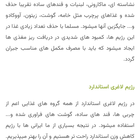
نشاسته ای، ماکارونی، لبنیات و قندهای ساده تقریبا حذف
شده و غذاهای پرچرب مثل خامه، گوشت، زیتون، آووکادو
و... جایگزین آنها میشود. مسلما با حذف تعداد زیادی غذا در
این رژیم ها، کمبود های شدیدی در دریافت ریز مغذی ها
ایجاد میشود که باید با مصرف مکمل های مناسب جبران
گردد.
رژیم لاغری استاندارد
در رژیم لاغری استاندارد از همه گروه های غذایی اعم از
چربی ها، قند های ساده، گوشت های فراوری شده و...
استفاده میشود. در نتیجه بسیاری از ما ایرانی ها با رژیم
کاهش وزن استاندارد راحت تر هستیم و آن را بهتر میپذیریم.